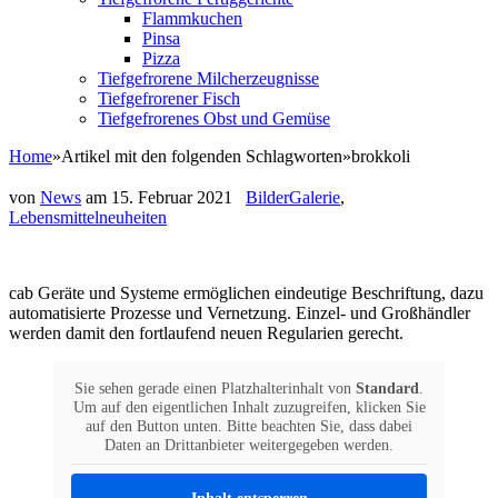
Flammkuchen
Pinsa
Pizza
Tiefgefrorene Milcherzeugnisse
Tiefgefrorener Fisch
Tiefgefrorenes Obst und Gemüse
Home
»
Artikel mit den folgenden Schlagworten
»
brokkoli
von
News
am
15. Februar 2021
BilderGalerie
,
Lebensmittelneuheiten
cab Geräte und Systeme ermöglichen eindeutige Beschriftung, dazu
automatisierte Prozesse und Vernetzung. Einzel- und Großhändler
werden damit den fortlaufend neuen Regularien gerecht.
Sie sehen gerade einen Platzhalterinhalt von
Standard
.
Um auf den eigentlichen Inhalt zuzugreifen, klicken Sie
auf den Button unten. Bitte beachten Sie, dass dabei
Daten an Drittanbieter weitergegeben werden.