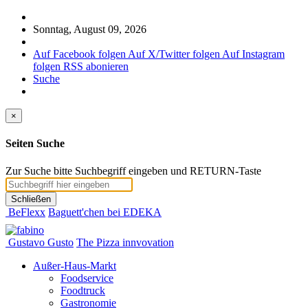
Sonntag, August 09, 2026
Auf Facebook folgen
Auf X/Twitter folgen
Auf Instagram
folgen
RSS abonieren
Suche
×
Seiten Suche
Zur Suche bitte Suchbegriff eingeben und RETURN-Taste
Schließen
BeFlexx
Baguett'chen bei EDEKA
Gustavo Gusto
The Pizza innvovation
Außer-Haus-Markt
Foodservice
Foodtruck
Gastronomie