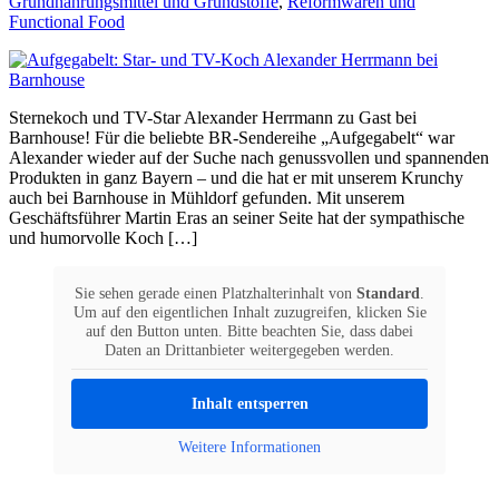
Grundnahrungsmittel und Grundstoffe
,
Reformwaren und
Functional Food
Sternekoch und TV-Star Alexander Herrmann zu Gast bei
Barnhouse! Für die beliebte BR-Sendereihe „Aufgegabelt“ war
Alexander wieder auf der Suche nach genussvollen und spannenden
Produkten in ganz Bayern – und die hat er mit unserem Krunchy
auch bei Barnhouse in Mühldorf gefunden. Mit unserem
Geschäftsführer Martin Eras an seiner Seite hat der sympathische
und humorvolle Koch […]
Sie sehen gerade einen Platzhalterinhalt von
Standard
.
Um auf den eigentlichen Inhalt zuzugreifen, klicken Sie
auf den Button unten. Bitte beachten Sie, dass dabei
Daten an Drittanbieter weitergegeben werden.
Inhalt entsperren
Weitere Informationen