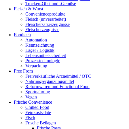
Trocken-Obst und -Gemüse
Fleisch & Wurst
Convenienceprodukte
Fleisch (unverarbeitet)
Fleischersatzerzeugnisse
Fleischerzeugnisse
Foodtech
Automation
Kennzeichnung
Lager / Logistik
Lebensmittelsicherheit
Prozesstechnologie
Verpackung
Free From
Freiverkäufliche Arzneimittel / OTC
Nahrungsergänzungsmittel
Reformwaren und Functional Food
Sportnahrung
Vegan
Frische Convenience
Chilled Food
Feinkostsalate
Fisch
Frische Beilagen
Frische Pasta