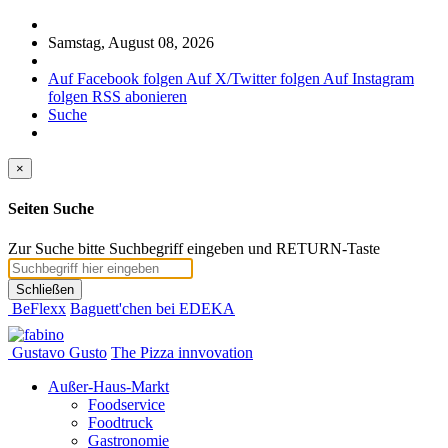
Samstag, August 08, 2026
Auf Facebook folgen
Auf X/Twitter folgen
Auf Instagram
folgen
RSS abonieren
Suche
×
Seiten Suche
Zur Suche bitte Suchbegriff eingeben und RETURN-Taste
Schließen
BeFlexx
Baguett'chen bei EDEKA
Gustavo Gusto
The Pizza innvovation
Außer-Haus-Markt
Foodservice
Foodtruck
Gastronomie