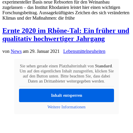
experimenteller Basis neue Rebsorten für den Weinanbau
zugelassen – das Institut Rhodanien leistet hier einen wichtigen
Forschungsbeitrag. Aussagekräftigstes Zeichen des sich veränderten
Klimas und der Maßnahmen: die frühe
Ernte 2020 im Rhône-Tal: Ein früher und
qualitativ hochwertiger Jahrgang
von
News
am
29. Januar 2021
Lebensmittelneuheiten
Sie sehen gerade einen Platzhalterinhalt von
Standard
.
Um auf den eigentlichen Inhalt zuzugreifen, klicken Sie
auf den Button unten. Bitte beachten Sie, dass dabei
Daten an Drittanbieter weitergegeben werden.
Inhalt entsperren
Weitere Informationen