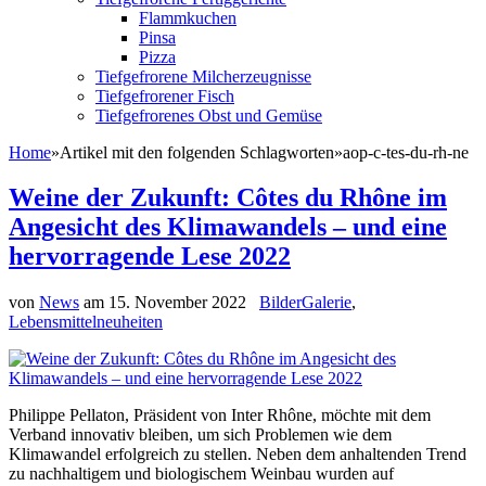
Flammkuchen
Pinsa
Pizza
Tiefgefrorene Milcherzeugnisse
Tiefgefrorener Fisch
Tiefgefrorenes Obst und Gemüse
Home
»
Artikel mit den folgenden Schlagworten
»
aop-c-tes-du-rh-ne
Weine der Zukunft: Côtes du Rhône im
Angesicht des Klimawandels – und eine
hervorragende Lese 2022
von
News
am
15. November 2022
BilderGalerie
,
Lebensmittelneuheiten
Philippe Pellaton, Präsident von Inter Rhône, möchte mit dem
Verband innovativ bleiben, um sich Problemen wie dem
Klimawandel erfolgreich zu stellen. Neben dem anhaltenden Trend
zu nachhaltigem und biologischem Weinbau wurden auf