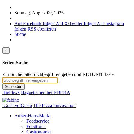
Sonntag, August 09, 2026
Auf Facebook folgen
Auf X/Twitter folgen
Auf Instagram
folgen
RSS abonieren
Suche
×
Seiten Suche
Zur Suche bitte Suchbegriff eingeben und RETURN-Taste
Schließen
BeFlexx
Baguett'chen bei EDEKA
Gustavo Gusto
The Pizza innvovation
Außer-Haus-Markt
Foodservice
Foodtruck
Gastronomie