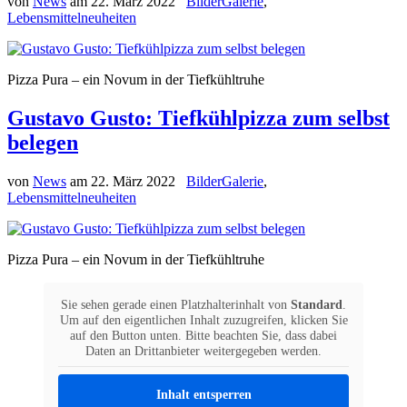
von
News
am
22. März 2022
BilderGalerie
,
Lebensmittelneuheiten
Pizza Pura – ein Novum in der Tiefkühltruhe
Gustavo Gusto: Tiefkühlpizza zum selbst
belegen
von
News
am
22. März 2022
BilderGalerie
,
Lebensmittelneuheiten
Pizza Pura – ein Novum in der Tiefkühltruhe
Sie sehen gerade einen Platzhalterinhalt von
Standard
.
Um auf den eigentlichen Inhalt zuzugreifen, klicken Sie
auf den Button unten. Bitte beachten Sie, dass dabei
Daten an Drittanbieter weitergegeben werden.
Inhalt entsperren