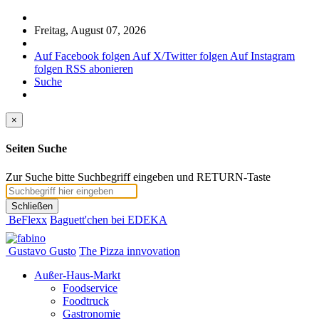
Freitag, August 07, 2026
Auf Facebook folgen
Auf X/Twitter folgen
Auf Instagram
folgen
RSS abonieren
Suche
×
Seiten Suche
Zur Suche bitte Suchbegriff eingeben und RETURN-Taste
Schließen
BeFlexx
Baguett'chen bei EDEKA
Gustavo Gusto
The Pizza innvovation
Außer-Haus-Markt
Foodservice
Foodtruck
Gastronomie