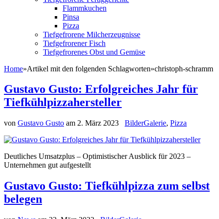
Flammkuchen
Pinsa
Pizza
Tiefgefrorene Milcherzeugnisse
Tiefgefrorener Fisch
Tiefgefrorenes Obst und Gemüse
Home
»
Artikel mit den folgenden Schlagworten
»
christoph-schramm
Gustavo Gusto: Erfolgreiches Jahr für
Tiefkühlpizzahersteller
von
Gustavo Gusto
am
2. März 2023
BilderGalerie
,
Pizza
Deutliches Umsatzplus – Optimistischer Ausblick für 2023 –
Unternehmen gut aufgestellt
Gustavo Gusto: Tiefkühlpizza zum selbst
belegen