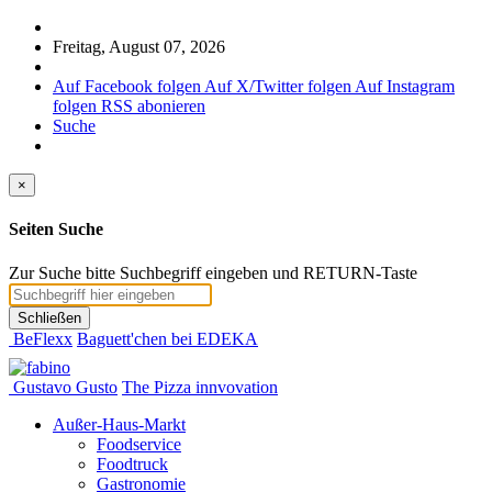
Freitag, August 07, 2026
Auf Facebook folgen
Auf X/Twitter folgen
Auf Instagram
folgen
RSS abonieren
Suche
×
Seiten Suche
Zur Suche bitte Suchbegriff eingeben und RETURN-Taste
Schließen
BeFlexx
Baguett'chen bei EDEKA
Gustavo Gusto
The Pizza innvovation
Außer-Haus-Markt
Foodservice
Foodtruck
Gastronomie