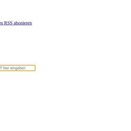
en
RSS abonieren