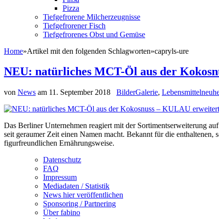
Pizza
Tiefgefrorene Milcherzeugnisse
Tiefgefrorener Fisch
Tiefgefrorenes Obst und Gemüse
Home
»
Artikel mit den folgenden Schlagworten
»
capryls-ure
NEU: natürliches MCT-Öl aus der Kokosn
von
News
am
11. September 2018
BilderGalerie
,
Lebensmittelneuhe
Das Berliner Unternehmen reagiert mit der Sortimentserweiterung au
seit geraumer Zeit einen Namen macht. Bekannt für die enthaltenen, sc
figurfreundlichen Ernährungsweise.
Datenschutz
FAQ
Impressum
Mediadaten / Statistik
News hier veröffentlichen
Sponsoring / Partnering
Über fabino