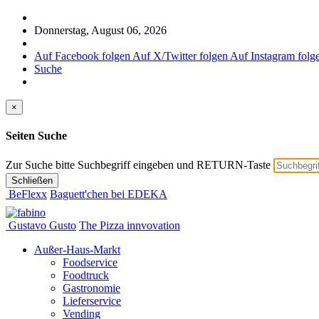
Donnerstag, August 06, 2026
Auf Facebook folgen
Auf X/Twitter folgen
Auf Instagram folg
Suche
×
Seiten Suche
Zur Suche bitte Suchbegriff eingeben und RETURN-Taste
Schließen
BeFlexx
Baguett'chen bei EDEKA
Gustavo Gusto
The Pizza innvovation
Außer-Haus-Markt
Foodservice
Foodtruck
Gastronomie
Lieferservice
Vending