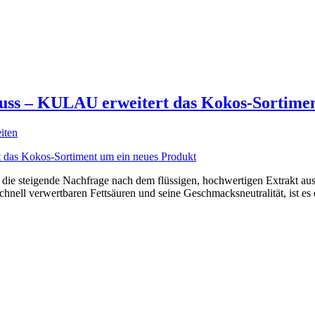
uss – KULAU erweitert das Kokos-Sortimen
iten
f die steigende Nachfrage nach dem flüssigen, hochwertigen Extrakt a
hnell verwertbaren Fettsäuren und seine Geschmacksneutralität, ist es e