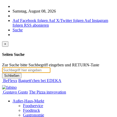
Samstag, August 08, 2026
Auf Facebook folgen
Auf X/Twitter folgen
Auf Instagram
folgen
RSS abonieren
Suche
×
Seiten Suche
Zur Suche bitte Suchbegriff eingeben und RETURN-Taste
Schließen
BeFlexx
Baguett'chen bei EDEKA
Gustavo Gusto
The Pizza innvovation
Außer-Haus-Markt
Foodservice
Foodtruck
Gastronomie