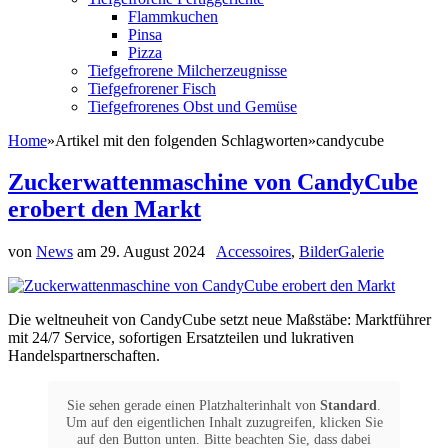
Flammkuchen
Pinsa
Pizza
Tiefgefrorene Milcherzeugnisse
Tiefgefrorener Fisch
Tiefgefrorenes Obst und Gemüse
Home
»
Artikel mit den folgenden Schlagworten
»
candycube
Zuckerwattenmaschine von CandyCube
erobert den Markt
von
News
am
29. August 2024
Accessoires
,
BilderGalerie
Die weltneuheit von CandyCube setzt neue Maßstäbe: Marktführer
mit 24/7 Service, sofortigen Ersatzteilen und lukrativen
Handelspartnerschaften.
Sie sehen gerade einen Platzhalterinhalt von
Standard
.
Um auf den eigentlichen Inhalt zuzugreifen, klicken Sie
auf den Button unten. Bitte beachten Sie, dass dabei