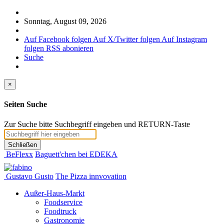
Sonntag, August 09, 2026
Auf Facebook folgen
Auf X/Twitter folgen
Auf Instagram
folgen
RSS abonieren
Suche
×
Seiten Suche
Zur Suche bitte Suchbegriff eingeben und RETURN-Taste
Schließen
BeFlexx
Baguett'chen bei EDEKA
Gustavo Gusto
The Pizza innvovation
Außer-Haus-Markt
Foodservice
Foodtruck
Gastronomie