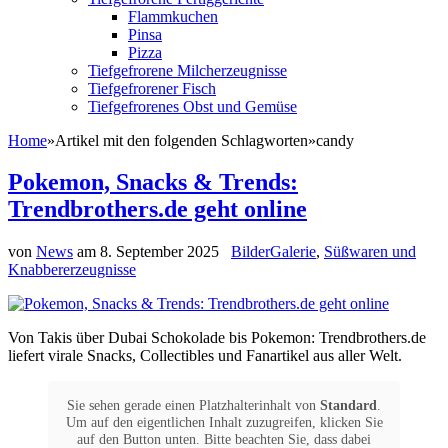
Flammkuchen
Pinsa
Pizza
Tiefgefrorene Milcherzeugnisse
Tiefgefrorener Fisch
Tiefgefrorenes Obst und Gemüse
Home
»
Artikel mit den folgenden Schlagworten
»
candy
Pokemon, Snacks & Trends:
Trendbrothers.de geht online
von
News
am
8. September 2025
BilderGalerie
,
Süßwaren und
Knabbererzeugnisse
Von Takis über Dubai Schokolade bis Pokemon: Trendbrothers.de
liefert virale Snacks, Collectibles und Fanartikel aus aller Welt.
Sie sehen gerade einen Platzhalterinhalt von
Standard
.
Um auf den eigentlichen Inhalt zuzugreifen, klicken Sie
auf den Button unten. Bitte beachten Sie, dass dabei