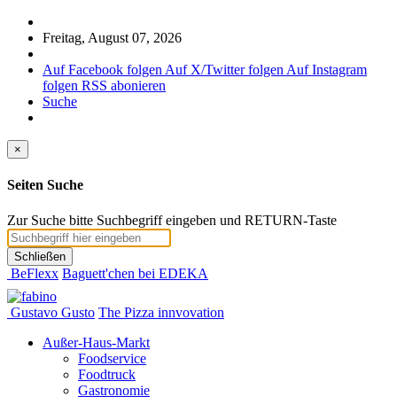
Freitag, August 07, 2026
Auf Facebook folgen
Auf X/Twitter folgen
Auf Instagram
folgen
RSS abonieren
Suche
×
Seiten Suche
Zur Suche bitte Suchbegriff eingeben und RETURN-Taste
Schließen
BeFlexx
Baguett'chen bei EDEKA
Gustavo Gusto
The Pizza innvovation
Außer-Haus-Markt
Foodservice
Foodtruck
Gastronomie