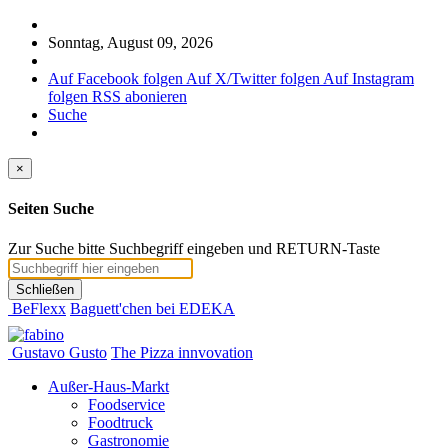
Sonntag, August 09, 2026
Auf Facebook folgen
Auf X/Twitter folgen
Auf Instagram
folgen
RSS abonieren
Suche
×
Seiten Suche
Zur Suche bitte Suchbegriff eingeben und RETURN-Taste
Schließen
BeFlexx
Baguett'chen bei EDEKA
Gustavo Gusto
The Pizza innvovation
Außer-Haus-Markt
Foodservice
Foodtruck
Gastronomie