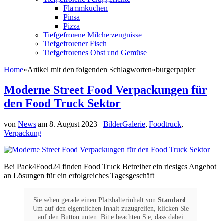
Flammkuchen
Pinsa
Pizza
Tiefgefrorene Milcherzeugnisse
Tiefgefrorener Fisch
Tiefgefrorenes Obst und Gemüse
Home
»
Artikel mit den folgenden Schlagworten
»
burgerpapier
Moderne Street Food Verpackungen für
den Food Truck Sektor
von
News
am
8. August 2023
BilderGalerie
,
Foodtruck
,
Verpackung
Bei Pack4Food24 finden Food Truck Betreiber ein riesiges Angebot
an Lösungen für ein erfolgreiches Tagesgeschäft
Sie sehen gerade einen Platzhalterinhalt von
Standard
.
Um auf den eigentlichen Inhalt zuzugreifen, klicken Sie
auf den Button unten. Bitte beachten Sie, dass dabei