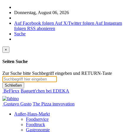
Donnerstag, August 06, 2026
Auf Facebook folgen
Auf X/Twitter folgen
Auf Instagram
folgen
RSS abonieren
Suche
×
Seiten Suche
Zur Suche bitte Suchbegriff eingeben und RETURN-Taste
Schließen
BeFlexx
Baguett'chen bei EDEKA
Gustavo Gusto
The Pizza innvovation
Außer-Haus-Markt
Foodservice
Foodtruck
Gastronomie