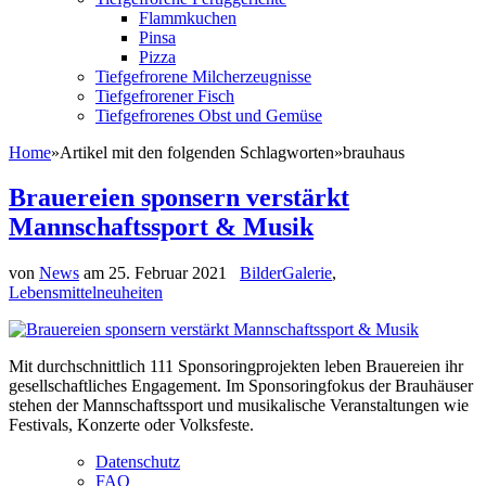
Flammkuchen
Pinsa
Pizza
Tiefgefrorene Milcherzeugnisse
Tiefgefrorener Fisch
Tiefgefrorenes Obst und Gemüse
Home
»
Artikel mit den folgenden Schlagworten
»
brauhaus
Brauereien sponsern verstärkt
Mannschaftssport & Musik
von
News
am
25. Februar 2021
BilderGalerie
,
Lebensmittelneuheiten
Mit durchschnittlich 111 Sponsoringprojekten leben Brauereien ihr
gesellschaftliches Engagement. Im Sponsoringfokus der Brauhäuser
stehen der Mannschaftssport und musikalische Veranstaltungen wie
Festivals, Konzerte oder Volksfeste.
Datenschutz
FAQ