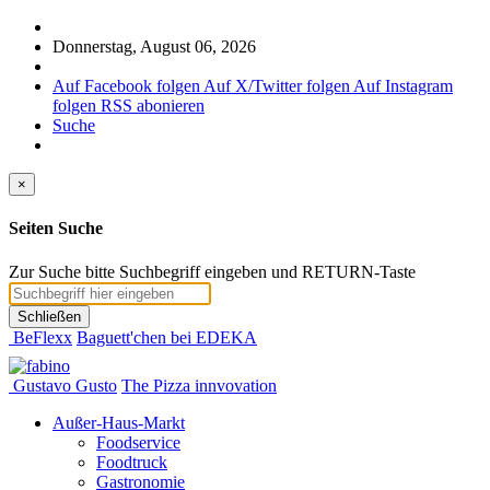
Donnerstag, August 06, 2026
Auf Facebook folgen
Auf X/Twitter folgen
Auf Instagram
folgen
RSS abonieren
Suche
×
Seiten Suche
Zur Suche bitte Suchbegriff eingeben und RETURN-Taste
Schließen
BeFlexx
Baguett'chen bei EDEKA
Gustavo Gusto
The Pizza innvovation
Außer-Haus-Markt
Foodservice
Foodtruck
Gastronomie