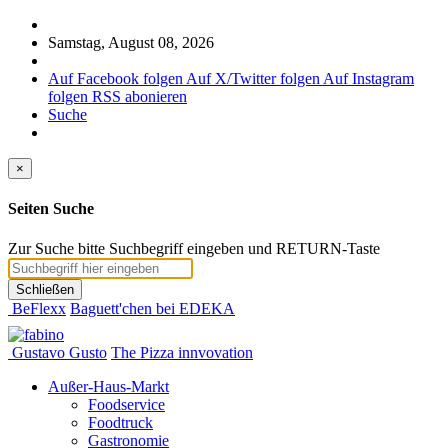
Samstag, August 08, 2026
Auf Facebook folgen
Auf X/Twitter folgen
Auf Instagram
folgen
RSS abonieren
Suche
×
Seiten Suche
Zur Suche bitte Suchbegriff eingeben und RETURN-Taste
Schließen
BeFlexx
Baguett'chen bei EDEKA
Gustavo Gusto
The Pizza innvovation
Außer-Haus-Markt
Foodservice
Foodtruck
Gastronomie