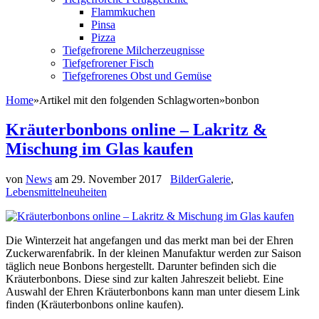
Flammkuchen
Pinsa
Pizza
Tiefgefrorene Milcherzeugnisse
Tiefgefrorener Fisch
Tiefgefrorenes Obst und Gemüse
Home
»
Artikel mit den folgenden Schlagworten
»
bonbon
Kräuterbonbons online – Lakritz &
Mischung im Glas kaufen
von
News
am
29. November 2017
BilderGalerie
,
Lebensmittelneuheiten
Die Winterzeit hat angefangen und das merkt man bei der Ehren
Zuckerwarenfabrik. In der kleinen Manufaktur werden zur Saison
täglich neue Bonbons hergestellt. Darunter befinden sich die
Kräuterbonbons. Diese sind zur kalten Jahreszeit beliebt. Eine
Auswahl der Ehren Kräuterbonbons kann man unter diesem Link
finden (Kräuterbonbons online kaufen).