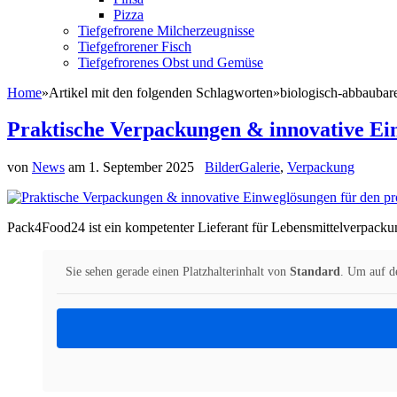
Pizza
Tiefgefrorene Milcherzeugnisse
Tiefgefrorener Fisch
Tiefgefrorenes Obst und Gemüse
Home
»
Artikel mit den folgenden Schlagworten
»
biologisch-abbaubar
Praktische Verpackungen & innovative Ein
von
News
am
1. September 2025
BilderGalerie
,
Verpackung
Pack4Food24 ist ein kompetenter Lieferant für Lebensmittelverpack
Sie sehen gerade einen Platzhalterinhalt von
Standard
. Um auf de