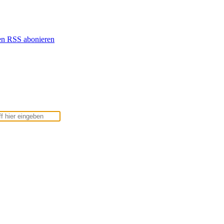
en
RSS abonieren