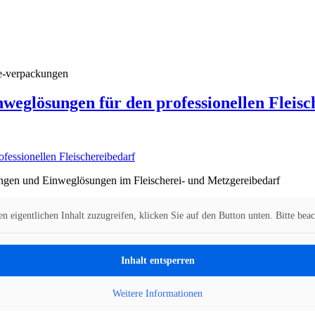
e-verpackungen
weglösungen für den professionellen Fleisc
ungen und Einweglösungen im Fleischerei- und Metzgereibedarf
n eigentlichen Inhalt zuzugreifen, klicken Sie auf den Button unten. Bitte bea
Inhalt entsperren
Weitere Informationen