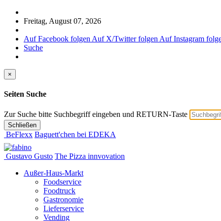
Freitag, August 07, 2026
Auf Facebook folgen
Auf X/Twitter folgen
Auf Instagram folg
Suche
×
Seiten Suche
Zur Suche bitte Suchbegriff eingeben und RETURN-Taste
Schließen
BeFlexx
Baguett'chen bei EDEKA
Gustavo Gusto
The Pizza innvovation
Außer-Haus-Markt
Foodservice
Foodtruck
Gastronomie
Lieferservice
Vending