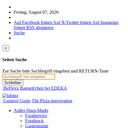
Freitag, August 07, 2026
Auf Facebook folgen
Auf X/Twitter folgen
Auf Instagram
folgen
RSS abonieren
Suche
×
Seiten Suche
Zur Suche bitte Suchbegriff eingeben und RETURN-Taste
Schließen
BeFlexx
Baguett'chen bei EDEKA
Gustavo Gusto
The Pizza innvovation
Außer-Haus-Markt
Foodservice
Foodtruck
Gastronomie