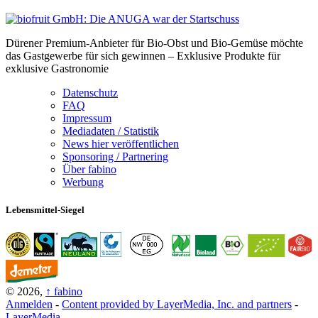
Dürener Premium-Anbieter für Bio-Obst und Bio-Gemüse möchte
das Gastgewerbe für sich gewinnen – Exklusive Produkte für
exklusive Gastronomie
Datenschutz
FAQ
Impressum
Mediadaten / Statistik
News hier veröffentlichen
Sponsoring / Partnering
Über fabino
Werbung
Lebensmittel-Siegel
© 2026,
↑
fabino
Anmelden
-
Content provided by LayerMedia, Inc. and partners
-
LayerMedia