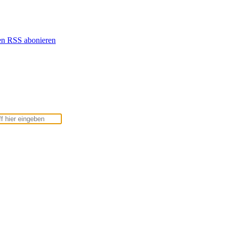
en
RSS abonieren