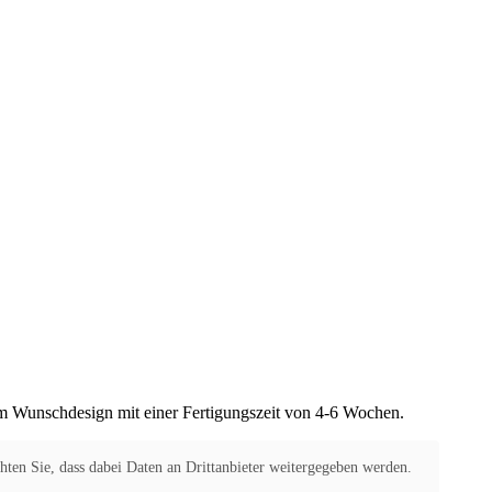
m Wunschdesign mit einer Fertigungszeit von 4-6 Wochen.
chten Sie, dass dabei Daten an Drittanbieter weitergegeben werden.