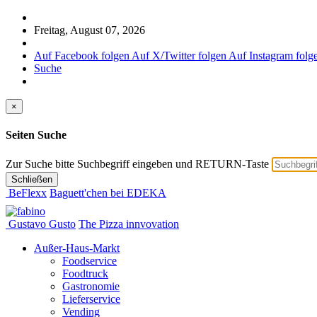
Freitag, August 07, 2026
Auf Facebook folgen
Auf X/Twitter folgen
Auf Instagram folg
Suche
×
Seiten Suche
Zur Suche bitte Suchbegriff eingeben und RETURN-Taste
Schließen
BeFlexx
Baguett'chen bei EDEKA
Gustavo Gusto
The Pizza innvovation
Außer-Haus-Markt
Foodservice
Foodtruck
Gastronomie
Lieferservice
Vending