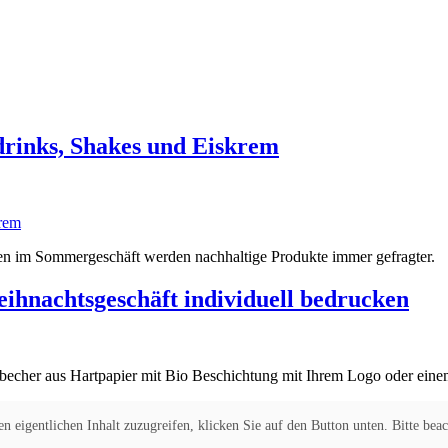
drinks, Shakes und Eiskrem
en im Sommergeschäft werden nachhaltige Produkte immer gefragter.
hnachtsgeschäft individuell bedrucken
becher aus Hartpapier mit Bio Beschichtung mit Ihrem Logo oder eine
n eigentlichen Inhalt zuzugreifen, klicken Sie auf den Button unten. Bitte bea