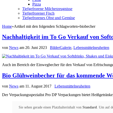
Pizza
Tiefgefrorene Milcherzeugnisse
Tiefgefrorener Fisch
Tiefgefrorenes Obst und Gemüse
Home
»
Artikel mit den folgenden Schlagworten
»
biobecher
Nachhaltigkeit im To Go Verkauf von Soft
von
News
am
20. Juni 2023
BilderGalerie
,
Lebensmittelneuheiten
Auch im Bereich der Einwegbecher für den Verkauf von Erfrischung
Bio Glühweinbecher für das kommende Wei
von
News
am
11. August 2017
Lebensmittelneuheiten
Der Verpackungsspezialist Pro DP Verpackungen bietet Heißgetränke
Sie sehen gerade einen Platzhalterinhalt von
Standard
. Um auf de