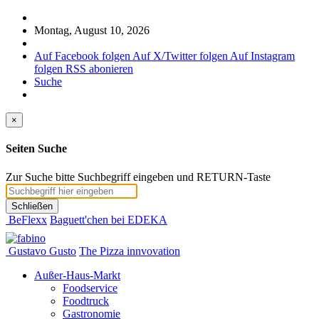
Montag, August 10, 2026
Auf Facebook folgen
Auf X/Twitter folgen
Auf Instagram
folgen
RSS abonieren
Suche
×
Seiten Suche
Zur Suche bitte Suchbegriff eingeben und RETURN-Taste
Schließen
BeFlexx
Baguett'chen bei EDEKA
Gustavo Gusto
The Pizza innvovation
Außer-Haus-Markt
Foodservice
Foodtruck
Gastronomie