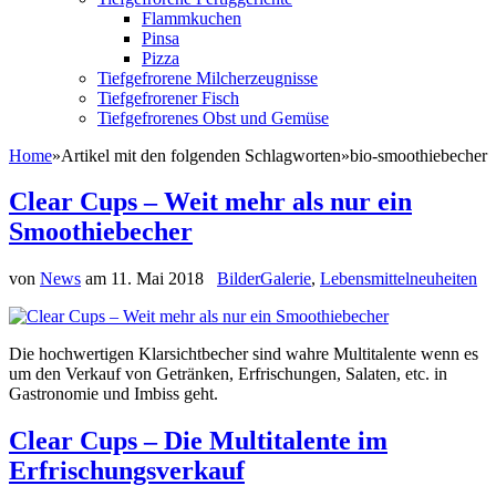
Flammkuchen
Pinsa
Pizza
Tiefgefrorene Milcherzeugnisse
Tiefgefrorener Fisch
Tiefgefrorenes Obst und Gemüse
Home
»
Artikel mit den folgenden Schlagworten
»
bio-smoothiebecher
Clear Cups – Weit mehr als nur ein
Smoothiebecher
von
News
am
11. Mai 2018
BilderGalerie
,
Lebensmittelneuheiten
Die hochwertigen Klarsichtbecher sind wahre Multitalente wenn es
um den Verkauf von Getränken, Erfrischungen, Salaten, etc. in
Gastronomie und Imbiss geht.
Clear Cups – Die Multitalente im
Erfrischungsverkauf