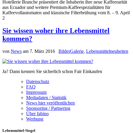
Hotellerie Branche präsentiert die Inhaberin ihre neue Kaffeerarität
aus Ecuador und weitere Premium-Kaffeespezialitäten für
Kaffeevollautomaten und klassische Filterbrühung vom 8. – 9. April
2
Sie wissen woher ihre Lebensmittel
kommen?
von
News
am
7. März 2016
BilderGalerie
,
Lebensmittelneuheiten
Ja? Dann kennen Sie sicherlich schon Fair Einkaufen
Datenschutz
FAQ
Impressum
Mediadaten / Statistik
News hier veröffentlichen
Sponsoring / Partnering
Über fabino
Werbung
Lebensmittel-Siegel