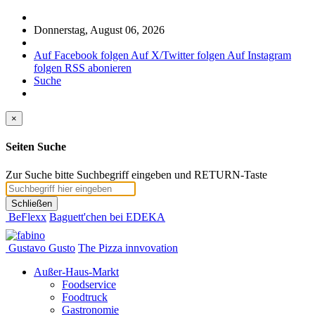
Donnerstag, August 06, 2026
Auf Facebook folgen
Auf X/Twitter folgen
Auf Instagram
folgen
RSS abonieren
Suche
×
Seiten Suche
Zur Suche bitte Suchbegriff eingeben und RETURN-Taste
Schließen
BeFlexx
Baguett'chen bei EDEKA
Gustavo Gusto
The Pizza innvovation
Außer-Haus-Markt
Foodservice
Foodtruck
Gastronomie