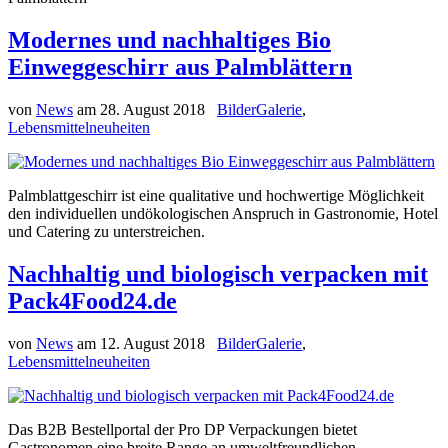
Modernes und nachhaltiges Bio
Einweggeschirr aus Palmblättern
von
News
am
28. August 2018
BilderGalerie
,
Lebensmittelneuheiten
Palmblattgeschirr ist eine qualitative und hochwertige Möglichkeit
den individuellen undökologischen Anspruch in Gastronomie, Hotel
und Catering zu unterstreichen.
Nachhaltig und biologisch verpacken mit
Pack4Food24.de
von
News
am
12. August 2018
BilderGalerie
,
Lebensmittelneuheiten
Das B2B Bestellportal der Pro DP Verpackungen bietet
Gastronomen eine breite Range an umweltfreundlichen