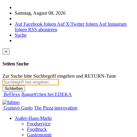
Samstag, August 08, 2026
Auf Facebook folgen
Auf X/Twitter folgen
Auf Instagram
folgen
RSS abonieren
Suche
×
Seiten Suche
Zur Suche bitte Suchbegriff eingeben und RETURN-Taste
Schließen
BeFlexx
Baguett'chen bei EDEKA
Gustavo Gusto
The Pizza innvovation
Außer-Haus-Markt
Foodservice
Foodtruck
Gastronomie