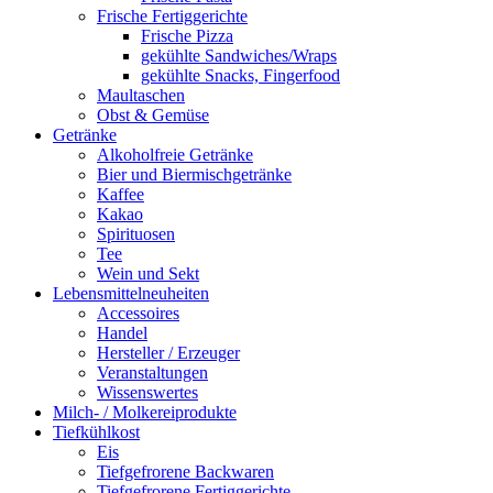
Frische Fertiggerichte
Frische Pizza
gekühlte Sandwiches/Wraps
gekühlte Snacks, Fingerfood
Maultaschen
Obst & Gemüse
Getränke
Alkoholfreie Getränke
Bier und Biermischgetränke
Kaffee
Kakao
Spirituosen
Tee
Wein und Sekt
Lebensmittelneuheiten
Accessoires
Handel
Hersteller / Erzeuger
Veranstaltungen
Wissenswertes
Milch- / Molkereiprodukte
Tiefkühlkost
Eis
Tiefgefrorene Backwaren
Tiefgefrorene Fertiggerichte