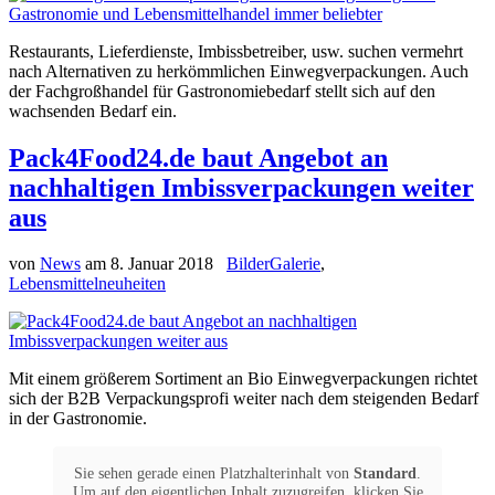
Restaurants, Lieferdienste, Imbissbetreiber, usw. suchen vermehrt
nach Alternativen zu herkömmlichen Einwegverpackungen. Auch
der Fachgroßhandel für Gastronomiebedarf stellt sich auf den
wachsenden Bedarf ein.
Pack4Food24.de baut Angebot an
nachhaltigen Imbissverpackungen weiter
aus
von
News
am
8. Januar 2018
BilderGalerie
,
Lebensmittelneuheiten
Mit einem größerem Sortiment an Bio Einwegverpackungen richtet
sich der B2B Verpackungsprofi weiter nach dem steigenden Bedarf
in der Gastronomie.
Sie sehen gerade einen Platzhalterinhalt von
Standard
.
Um auf den eigentlichen Inhalt zuzugreifen, klicken Sie