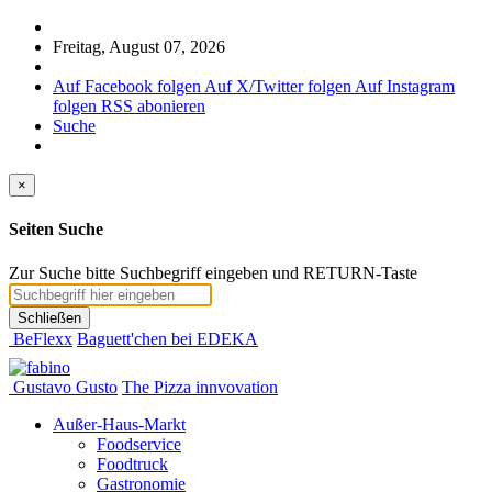
Freitag, August 07, 2026
Auf Facebook folgen
Auf X/Twitter folgen
Auf Instagram
folgen
RSS abonieren
Suche
×
Seiten Suche
Zur Suche bitte Suchbegriff eingeben und RETURN-Taste
Schließen
BeFlexx
Baguett'chen bei EDEKA
Gustavo Gusto
The Pizza innvovation
Außer-Haus-Markt
Foodservice
Foodtruck
Gastronomie