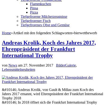
Flammkuchen
Pinsa
Pizza
Tiefgefrorene Milcherzeugnisse
Tiefgefrorener Fisch
Tiefgefrorenes Obst und Gemüse
Home
»
Artikel mit den folgenden Schlagworten
»
bierwettbewerb
Andreas Krolik, Koch des Jahres 2017,
Ehrenpräsident der Frankfurt
International Trophy
von
News
am
27. November 2017
BilderGalerie
,
Lebensmittelneuheiten
&#10146; Andreas Krolik, von Gault & Millau zum Koch des
Jahres 2017 ernannt, wird Ehrenpräsident der Frankfurt International
Trophy 2018
&#10146; In 2018 öffnet sich die Frankfurt International Trophy