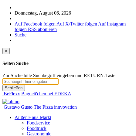
Donnerstag, August 06, 2026
Auf Facebook folgen
Auf X/Twitter folgen
Auf Instagram
folgen
RSS abonieren
Suche
×
Seiten Suche
Zur Suche bitte Suchbegriff eingeben und RETURN-Taste
Schließen
BeFlexx
Baguett'chen bei EDEKA
Gustavo Gusto
The Pizza innvovation
Außer-Haus-Markt
Foodservice
Foodtruck
Gastronomie