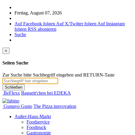
Freitag, August 07, 2026
Auf Facebook folgen
Auf X/Twitter folgen
Auf Instagram
folgen
RSS abonieren
Suche
×
Seiten Suche
Zur Suche bitte Suchbegriff eingeben und RETURN-Taste
Schließen
BeFlexx
Baguett'chen bei EDEKA
Gustavo Gusto
The Pizza innvovation
Außer-Haus-Markt
Foodservice
Foodtruck
Gastronomie