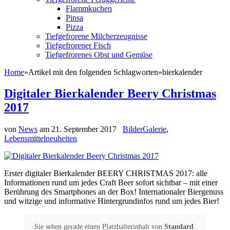
Flammkuchen
Pinsa
Pizza
Tiefgefrorene Milcherzeugnisse
Tiefgefrorener Fisch
Tiefgefrorenes Obst und Gemüse
Home
»
Artikel mit den folgenden Schlagworten
»
bierkalender
Digitaler Bierkalender Beery Christmas
2017
von
News
am
21. September 2017
BilderGalerie
,
Lebensmittelneuheiten
Erster digitaler Bierkalender BEERY CHRISTMAS 2017: alle
Informationen rund um jedes Craft Beer sofort sichtbar – mit einer
Berührung des Smartphones an der Box! Internationaler Biergenuss
und witzige und informative Hintergrundinfos rund um jedes Bier!
Sie sehen gerade einen Platzhalterinhalt von
Standard
.