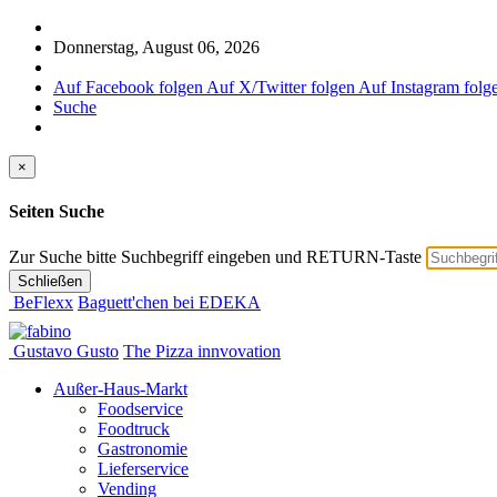
Donnerstag, August 06, 2026
Auf Facebook folgen
Auf X/Twitter folgen
Auf Instagram folg
Suche
×
Seiten Suche
Zur Suche bitte Suchbegriff eingeben und RETURN-Taste
Schließen
BeFlexx
Baguett'chen bei EDEKA
Gustavo Gusto
The Pizza innvovation
Außer-Haus-Markt
Foodservice
Foodtruck
Gastronomie
Lieferservice
Vending