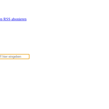
en
RSS abonieren