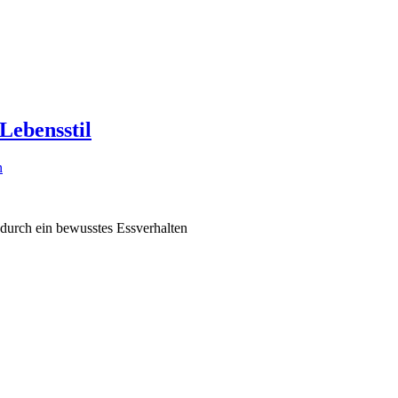
Lebensstil
n
urch ein bewusstes Essverhalten