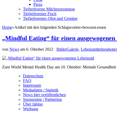
Pizza
Tiefgefrorene Milcherzeugnisse
Tiefgefrorener Fisch
Tiefgefrorenes Obst und Gemüse
Home
»
Artikel mit den folgenden Schlagworten
»
bewusst-essen
„Mindful Eating“ für einen ausgewogenen 
von
News
am
6. Oktober 2022
BilderGalerie
,
Lebensmittelneuheite
Zum World Mental Health Day am 10. Oktober: Mentale Gesundheit d
Datenschutz
FAQ
Impressum
Mediadaten / Statistik
News hier veröffentlichen
Sponsoring / Partnering
Über fabino
Werbung