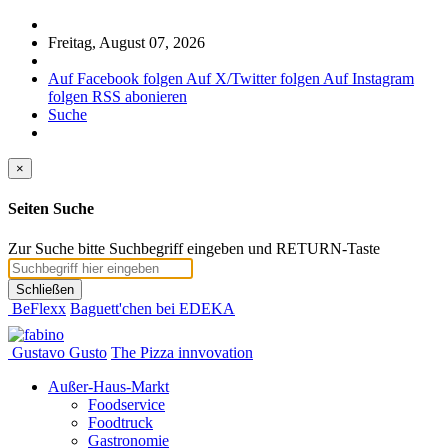
Freitag, August 07, 2026
Auf Facebook folgen
Auf X/Twitter folgen
Auf Instagram
folgen
RSS abonieren
Suche
×
Seiten Suche
Zur Suche bitte Suchbegriff eingeben und RETURN-Taste
Schließen
BeFlexx
Baguett'chen bei EDEKA
Gustavo Gusto
The Pizza innvovation
Außer-Haus-Markt
Foodservice
Foodtruck
Gastronomie