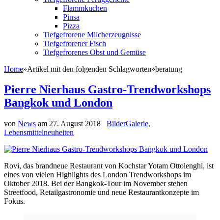
Flammkuchen
Pinsa
Pizza
Tiefgefrorene Milcherzeugnisse
Tiefgefrorener Fisch
Tiefgefrorenes Obst und Gemüse
Home
»
Artikel mit den folgenden Schlagworten
»
beratung
Pierre Nierhaus Gastro-Trendworkshops
Bangkok und London
von
News
am
27. August 2018
BilderGalerie
,
Lebensmittelneuheiten
Rovi, das brandneue Restaurant von Kochstar Yotam Ottolenghi, ist
eines von vielen Highlights des London Trendworkshops im
Oktober 2018. Bei der Bangkok-Tour im November stehen
Streetfood, Retailgastronomie und neue Restaurantkonzepte im
Fokus.