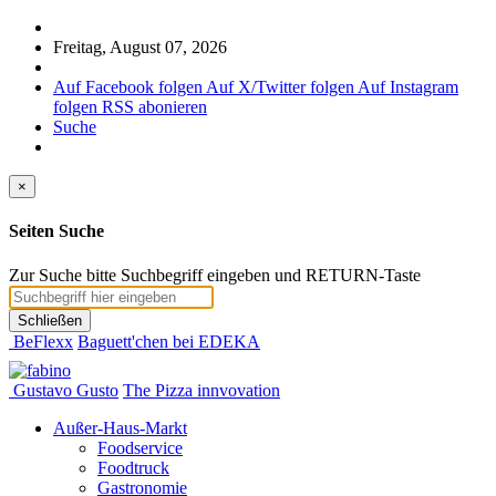
Freitag, August 07, 2026
Auf Facebook folgen
Auf X/Twitter folgen
Auf Instagram
folgen
RSS abonieren
Suche
×
Seiten Suche
Zur Suche bitte Suchbegriff eingeben und RETURN-Taste
Schließen
BeFlexx
Baguett'chen bei EDEKA
Gustavo Gusto
The Pizza innvovation
Außer-Haus-Markt
Foodservice
Foodtruck
Gastronomie