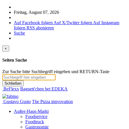
Freitag, August 07, 2026
Auf Facebook folgen
Auf X/Twitter folgen
Auf Instagram
folgen
RSS abonieren
Suche
×
Seiten Suche
Zur Suche bitte Suchbegriff eingeben und RETURN-Taste
Schließen
BeFlexx
Baguett'chen bei EDEKA
Gustavo Gusto
The Pizza innvovation
Außer-Haus-Markt
Foodservice
Foodtruck
Gastronomie