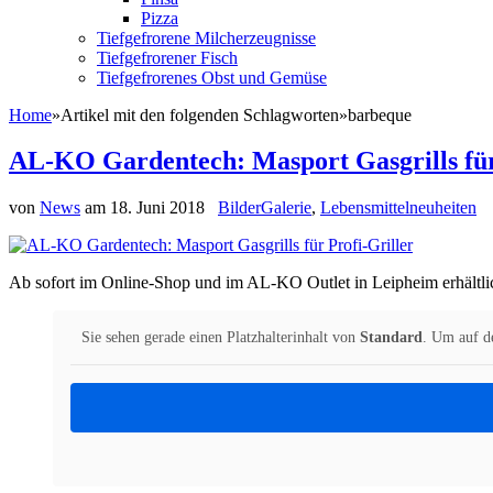
Pizza
Tiefgefrorene Milcherzeugnisse
Tiefgefrorener Fisch
Tiefgefrorenes Obst und Gemüse
Home
»
Artikel mit den folgenden Schlagworten
»
barbeque
AL-KO Gardentech: Masport Gasgrills für
von
News
am
18. Juni 2018
BilderGalerie
,
Lebensmittelneuheiten
Ab sofort im Online-Shop und im AL-KO Outlet in Leipheim erhältli
Sie sehen gerade einen Platzhalterinhalt von
Standard
. Um auf de