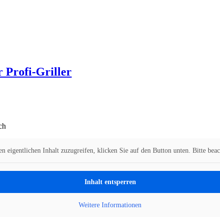
 Profi-Griller
ch
n eigentlichen Inhalt zuzugreifen, klicken Sie auf den Button unten. Bitte bea
Inhalt entsperren
Weitere Informationen