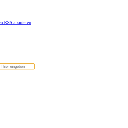
en
RSS abonieren