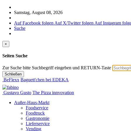
Samstag, August 08, 2026
Auf Facebook folgen
Auf X/Twitter folgen
Auf Instagram folg
Suche
×
Seiten Suche
Zur Suche bitte Suchbegriff eingeben und RETURN-Taste
Schließen
BeFlexx
Baguett'chen bei EDEKA
Gustavo Gusto
The Pizza innvovation
Außer-Haus-Markt
Foodservice
Foodtruck
Gastronomie
Lieferservice
Vending