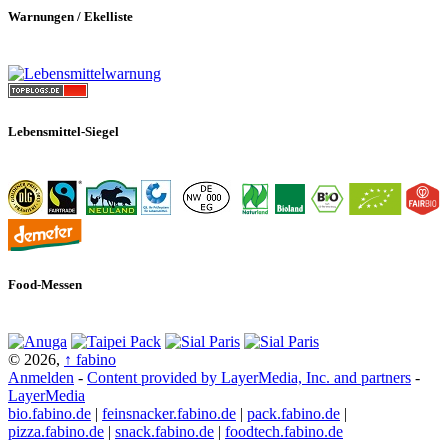
Warnungen / Ekelliste
Lebensmittel-Siegel
Food-Messen
© 2026,
↑
fabino
Anmelden
-
Content provided by LayerMedia, Inc. and partners
-
LayerMedia
bio.fabino.de
|
feinsnacker.fabino.de
|
pack.fabino.de
|
pizza.fabino.de
|
snack.fabino.de
|
foodtech.fabino.de