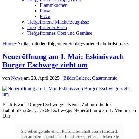
Flammkuchen
Pinsa
Pizza
Tiefgefrorene Milcherzeugnisse
Tiefgefrorener Fisch
Tiefgefrorenes Obst und Gemüse
Home
»
Artikel mit den folgenden Schlagworten
»
bahnhofstra-e-3
Neueröffnung am 1. Mai: Eskinivvach
Burger Eschwege zieht um
von
News
am
28. April 2025
BilderGalerie
,
Gastronomie
Eskinivvach Burger Eschwege – Neues Zuhause in der
Bahnhofstraße 3, 37269 Eschwege: Neueröffnung am 1. Mai um 16
Uhr
Sie sehen gerade einen Platzhalterinhalt von
Standard
.
Um auf den eigentlichen Inhalt zuzugreifen, klicken Sie