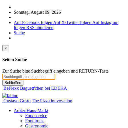
Sonntag, August 09, 2026
Auf Facebook folgen
Auf X/Twitter folgen
Auf Instagram
folgen
RSS abonieren
Suche
×
Seiten Suche
Zur Suche bitte Suchbegriff eingeben und RETURN-Taste
Schließen
BeFlexx
Baguett'chen bei EDEKA
Gustavo Gusto
The Pizza innvovation
Außer-Haus-Markt
Foodservice
Foodtruck
Gastronomie