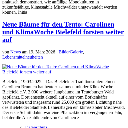
praktisch demonstriert, wie anfällige Monokulturen in
zukunftsfähige, klimastabile Mischwälder umgewandelt werden
können. Initia
Neue Bäume für den Teuto: Carolinen
und KlimaWoche Bielefeld forsten weiter
auf
von
News
am
19. März 2026
BilderGalerie
,
Lebensmittelneuheiten
Bielefeld, 19.03.2025 – Das Bielefelder Traditionsunternehmen
Carolinen Brunnen hat heute zusammen mit der KlimaWoche
Bielefeld e.V. 2.000 weitere Jungbäume im Teutoburger Wald
gepflanzt. Dort entsteht aktuell auf einer vom Borkenkäfer
verwüsteten und insgesamt rund 25.000 qm großen Lichtung nahe
des Bielefelder Stadtteils Lämershagen ein klimastabiler Mischwald.
Der erste Schritt dahin war eine Pflanzaktion im vergangenen Jahr,
bei der die Auszubildende von Carolinen z
Datenschutz