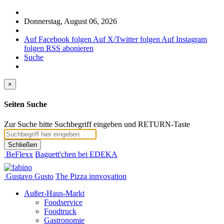
Donnerstag, August 06, 2026
Auf Facebook folgen
Auf X/Twitter folgen
Auf Instagram
folgen
RSS abonieren
Suche
×
Seiten Suche
Zur Suche bitte Suchbegriff eingeben und RETURN-Taste
Schließen
BeFlexx
Baguett'chen bei EDEKA
Gustavo Gusto
The Pizza innvovation
Außer-Haus-Markt
Foodservice
Foodtruck
Gastronomie