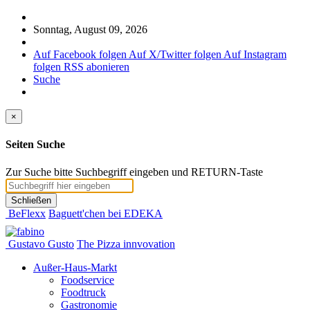
Sonntag, August 09, 2026
Auf Facebook folgen
Auf X/Twitter folgen
Auf Instagram
folgen
RSS abonieren
Suche
×
Seiten Suche
Zur Suche bitte Suchbegriff eingeben und RETURN-Taste
Schließen
BeFlexx
Baguett'chen bei EDEKA
Gustavo Gusto
The Pizza innvovation
Außer-Haus-Markt
Foodservice
Foodtruck
Gastronomie