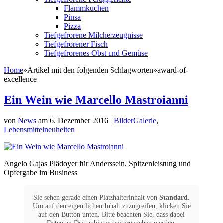
Flammkuchen
Pinsa
Pizza
Tiefgefrorene Milcherzeugnisse
Tiefgefrorener Fisch
Tiefgefrorenes Obst und Gemüse
Home
»
Artikel mit den folgenden Schlagworten
»
award-of-
excellence
Ein Wein wie Marcello Mastroianni
von
News
am
6. Dezember 2016
BilderGalerie
,
Lebensmittelneuheiten
Angelo Gajas Plädoyer für Anderssein, Spitzenleistung und
Opfergabe im Business
Sie sehen gerade einen Platzhalterinhalt von
Standard
.
Um auf den eigentlichen Inhalt zuzugreifen, klicken Sie
auf den Button unten. Bitte beachten Sie, dass dabei
Daten an Drittanbieter weitergegeben werden.