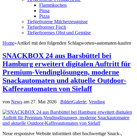
Flammkuchen
Pinsa
Pizza
Tiefgefrorene Milcherzeugnisse
Tiefgefrorener Fisch
Tiefgefrorenes Obst und Gemüse
Home
»
Artikel mit den folgenden Schlagworten
»
automaten-kaufen
SNACKBOX 24 aus Barsbüttel bei
Hamburg erweitert digitalen Auftritt für
Premium-Vendinglösungen, moderne
Snackautomaten und aktuelle Outdoor-
Kaffeeautomaten von Sielaff
von
News
am
27. Mai 2026
BilderGalerie
,
Vending
Neue responsive Website informiert über hochwertige Snack-,