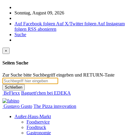
Sonntag, August 09, 2026
Auf Facebook folgen
Auf X/Twitter folgen
Auf Instagram
folgen
RSS abonieren
Suche
×
Seiten Suche
Zur Suche bitte Suchbegriff eingeben und RETURN-Taste
Schließen
BeFlexx
Baguett'chen bei EDEKA
Gustavo Gusto
The Pizza innvovation
Außer-Haus-Markt
Foodservice
Foodtruck
Gastronomie