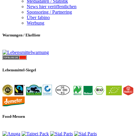
Mediadaten / Statistik
News hier veröffentlichen
Sponsoring / Partnering
Über fabino
Werbung
Warnungen / Ekelliste
Lebensmittel-Siegel
Food-Messen