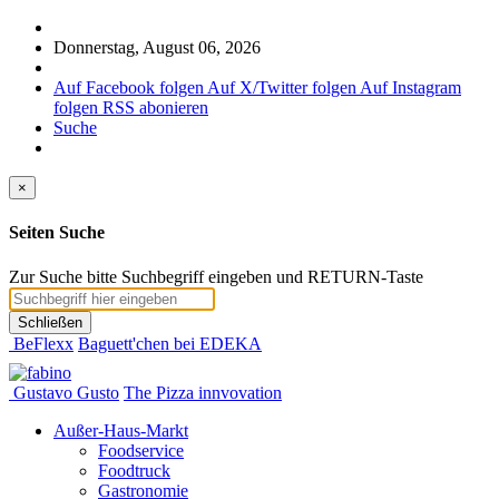
Donnerstag, August 06, 2026
Auf Facebook folgen
Auf X/Twitter folgen
Auf Instagram
folgen
RSS abonieren
Suche
×
Seiten Suche
Zur Suche bitte Suchbegriff eingeben und RETURN-Taste
Schließen
BeFlexx
Baguett'chen bei EDEKA
Gustavo Gusto
The Pizza innvovation
Außer-Haus-Markt
Foodservice
Foodtruck
Gastronomie