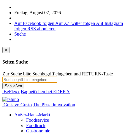
Freitag, August 07, 2026
Auf Facebook folgen
Auf X/Twitter folgen
Auf Instagram
folgen
RSS abonieren
Suche
×
Seiten Suche
Zur Suche bitte Suchbegriff eingeben und RETURN-Taste
Schließen
BeFlexx
Baguett'chen bei EDEKA
Gustavo Gusto
The Pizza innvovation
Außer-Haus-Markt
Foodservice
Foodtruck
Gastronomie