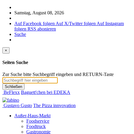
Samstag, August 08, 2026
Auf Facebook folgen
Auf X/Twitter folgen
Auf Instagram
folgen
RSS abonieren
Suche
×
Seiten Suche
Zur Suche bitte Suchbegriff eingeben und RETURN-Taste
Schließen
BeFlexx
Baguett'chen bei EDEKA
Gustavo Gusto
The Pizza innvovation
Außer-Haus-Markt
Foodservice
Foodtruck
Gastronomie