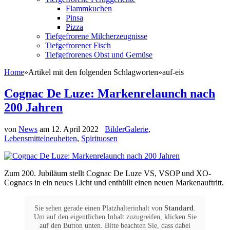
Flammkuchen
Pinsa
Pizza
Tiefgefrorene Milcherzeugnisse
Tiefgefrorener Fisch
Tiefgefrorenes Obst und Gemüse
Home
»
Artikel mit den folgenden Schlagworten
»
auf-eis
Cognac De Luze: Markenrelaunch nach
200 Jahren
von
News
am
12. April 2022
BilderGalerie
,
Lebensmittelneuheiten
,
Spirituosen
Zum 200. Jubiläum stellt Cognac De Luze VS, VSOP und XO-
Cognacs in ein neues Licht und enthüllt einen neuen Markenauftritt.
Sie sehen gerade einen Platzhalterinhalt von
Standard
.
Um auf den eigentlichen Inhalt zuzugreifen, klicken Sie
auf den Button unten. Bitte beachten Sie, dass dabei