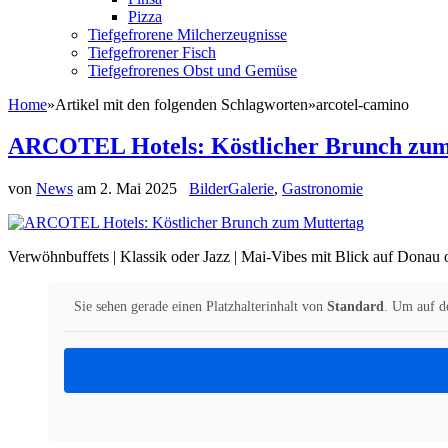
Pizza
Tiefgefrorene Milcherzeugnisse
Tiefgefrorener Fisch
Tiefgefrorenes Obst und Gemüse
Home
»
Artikel mit den folgenden Schlagworten
»
arcotel-camino
ARCOTEL Hotels: Köstlicher Brunch zum
von
News
am
2. Mai 2025
BilderGalerie
,
Gastronomie
Verwöhnbuffets | Klassik oder Jazz | Mai-Vibes mit Blick auf Donau 
Sie sehen gerade einen Platzhalterinhalt von
Standard
. Um auf de