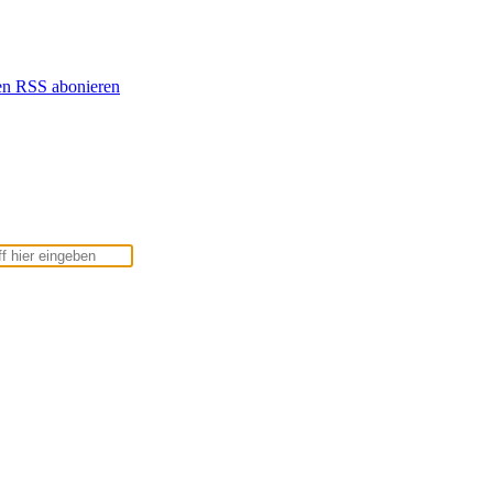
en
RSS abonieren