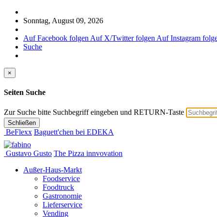
Sonntag, August 09, 2026
Auf Facebook folgen
Auf X/Twitter folgen
Auf Instagram folg
Suche
×
Seiten Suche
Zur Suche bitte Suchbegriff eingeben und RETURN-Taste
Schließen
BeFlexx
Baguett'chen bei EDEKA
Gustavo Gusto
The Pizza innvovation
Außer-Haus-Markt
Foodservice
Foodtruck
Gastronomie
Lieferservice
Vending