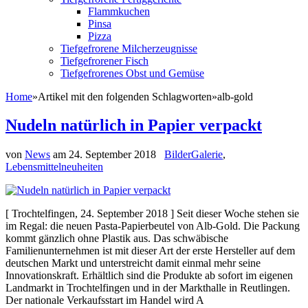
Flammkuchen
Pinsa
Pizza
Tiefgefrorene Milcherzeugnisse
Tiefgefrorener Fisch
Tiefgefrorenes Obst und Gemüse
Home
»
Artikel mit den folgenden Schlagworten
»
alb-gold
Nudeln natürlich in Papier verpackt
von
News
am
24. September 2018
BilderGalerie
,
Lebensmittelneuheiten
[ Trochtelfingen, 24. September 2018 ] Seit dieser Woche stehen sie
im Regal: die neuen Pasta-Papierbeutel von Alb-Gold. Die Packung
kommt gänzlich ohne Plastik aus. Das schwäbische
Familienunternehmen ist mit dieser Art der erste Hersteller auf dem
deutschen Markt und unterstreicht damit einmal mehr seine
Innovationskraft. Erhältlich sind die Produkte ab sofort im eigenen
Landmarkt in Trochtelfingen und in der Markthalle in Reutlingen.
Der nationale Verkaufsstart im Handel wird A