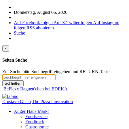
Donnerstag, August 06, 2026
Auf Facebook folgen
Auf X/Twitter folgen
Auf Instagram
folgen
RSS abonieren
Suche
×
Seiten Suche
Zur Suche bitte Suchbegriff eingeben und RETURN-Taste
Schließen
BeFlexx
Baguett'chen bei EDEKA
Gustavo Gusto
The Pizza innvovation
Außer-Haus-Markt
Foodservice
Foodtruck
Gastronomie