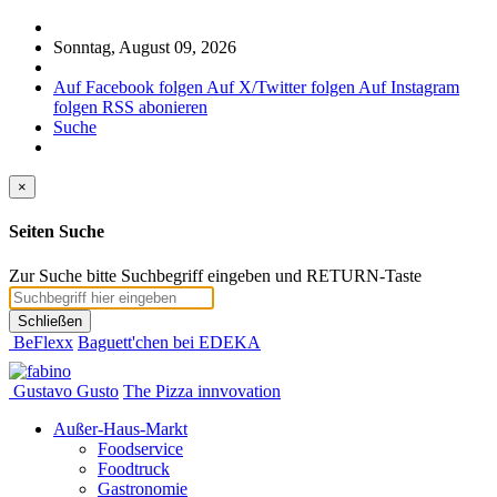
Sonntag, August 09, 2026
Auf Facebook folgen
Auf X/Twitter folgen
Auf Instagram
folgen
RSS abonieren
Suche
×
Seiten Suche
Zur Suche bitte Suchbegriff eingeben und RETURN-Taste
Schließen
BeFlexx
Baguett'chen bei EDEKA
Gustavo Gusto
The Pizza innvovation
Außer-Haus-Markt
Foodservice
Foodtruck
Gastronomie