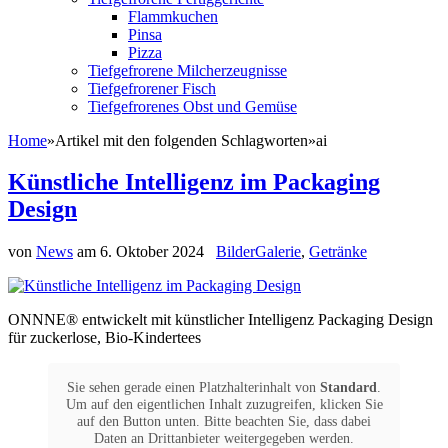
Flammkuchen
Pinsa
Pizza
Tiefgefrorene Milcherzeugnisse
Tiefgefrorener Fisch
Tiefgefrorenes Obst und Gemüse
Home
»
Artikel mit den folgenden Schlagworten
»
ai
Künstliche Intelligenz im Packaging
Design
von
News
am
6. Oktober 2024
BilderGalerie
,
Getränke
ONNNE® entwickelt mit künstlicher Intelligenz Packaging Design
für zuckerlose, Bio-Kindertees
Sie sehen gerade einen Platzhalterinhalt von
Standard
.
Um auf den eigentlichen Inhalt zuzugreifen, klicken Sie
auf den Button unten. Bitte beachten Sie, dass dabei
Daten an Drittanbieter weitergegeben werden.