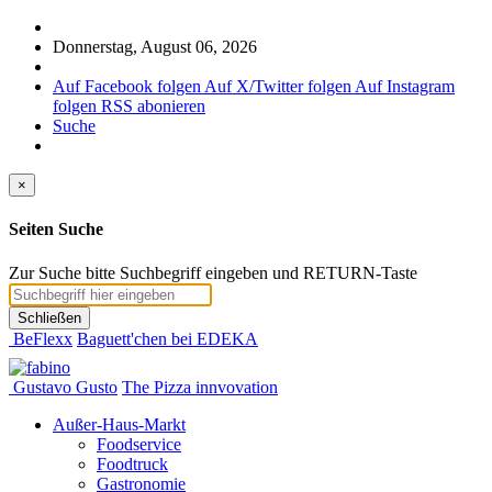
Donnerstag, August 06, 2026
Auf Facebook folgen
Auf X/Twitter folgen
Auf Instagram
folgen
RSS abonieren
Suche
×
Seiten Suche
Zur Suche bitte Suchbegriff eingeben und RETURN-Taste
Schließen
BeFlexx
Baguett'chen bei EDEKA
Gustavo Gusto
The Pizza innvovation
Außer-Haus-Markt
Foodservice
Foodtruck
Gastronomie