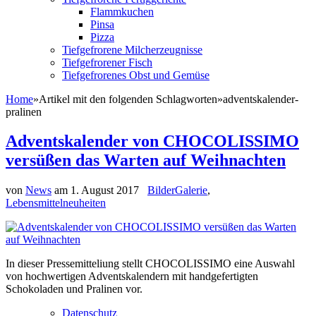
Flammkuchen
Pinsa
Pizza
Tiefgefrorene Milcherzeugnisse
Tiefgefrorener Fisch
Tiefgefrorenes Obst und Gemüse
Home
»
Artikel mit den folgenden Schlagworten
»
adventskalender-
pralinen
Adventskalender von CHOCOLISSIMO
versüßen das Warten auf Weihnachten
von
News
am
1. August 2017
BilderGalerie
,
Lebensmittelneuheiten
In dieser Pressemitteliung stellt CHOCOLISSIMO eine Auswahl
von hochwertigen Adventskalendern mit handgefertigten
Schokoladen und Pralinen vor.
Datenschutz