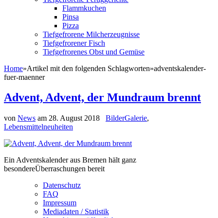
Flammkuchen
Pinsa
Pizza
Tiefgefrorene Milcherzeugnisse
Tiefgefrorener Fisch
Tiefgefrorenes Obst und Gemüse
Home
»
Artikel mit den folgenden Schlagworten
»
adventskalender-
fuer-maenner
Advent, Advent, der Mundraum brennt
von
News
am
28. August 2018
BilderGalerie
,
Lebensmittelneuheiten
Ein Adventskalender aus Bremen hält ganz
besondereÜberraschungen bereit
Datenschutz
FAQ
Impressum
Mediadaten / Statistik