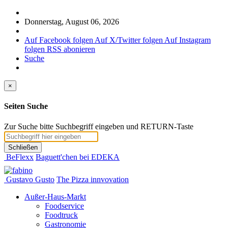
Donnerstag, August 06, 2026
Auf Facebook folgen
Auf X/Twitter folgen
Auf Instagram
folgen
RSS abonieren
Suche
×
Seiten Suche
Zur Suche bitte Suchbegriff eingeben und RETURN-Taste
Schließen
BeFlexx
Baguett'chen bei EDEKA
Gustavo Gusto
The Pizza innvovation
Außer-Haus-Markt
Foodservice
Foodtruck
Gastronomie