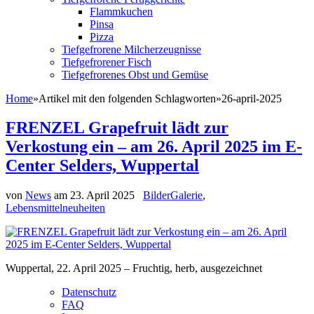
Flammkuchen
Pinsa
Pizza
Tiefgefrorene Milcherzeugnisse
Tiefgefrorener Fisch
Tiefgefrorenes Obst und Gemüse
Home
»
Artikel mit den folgenden Schlagworten
»
26-april-2025
FRENZEL Grapefruit lädt zur
Verkostung ein – am 26. April 2025 im E-
Center Selders, Wuppertal
von
News
am
23. April 2025
BilderGalerie
,
Lebensmittelneuheiten
Wuppertal, 22. April 2025 – Fruchtig, herb, ausgezeichnet
Datenschutz
FAQ