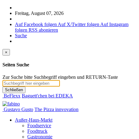
Freitag, August 07, 2026
Auf Facebook folgen
Auf X/Twitter folgen
Auf Instagram
folgen
RSS abonieren
Suche
×
Seiten Suche
Zur Suche bitte Suchbegriff eingeben und RETURN-Taste
Schließen
BeFlexx
Baguett'chen bei EDEKA
Gustavo Gusto
The Pizza innvovation
Außer-Haus-Markt
Foodservice
Foodtruck
Gastronomie