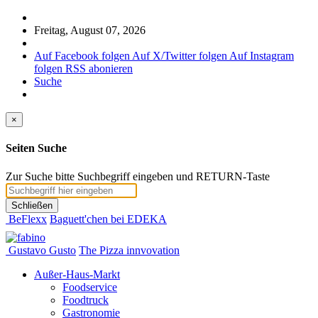
Freitag, August 07, 2026
Auf Facebook folgen
Auf X/Twitter folgen
Auf Instagram
folgen
RSS abonieren
Suche
×
Seiten Suche
Zur Suche bitte Suchbegriff eingeben und RETURN-Taste
Schließen
BeFlexx
Baguett'chen bei EDEKA
Gustavo Gusto
The Pizza innvovation
Außer-Haus-Markt
Foodservice
Foodtruck
Gastronomie