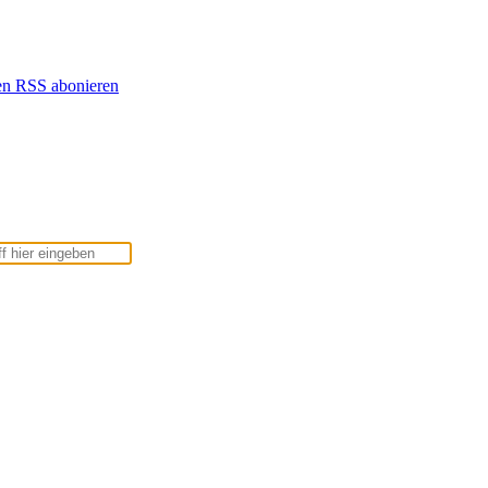
en
RSS abonieren