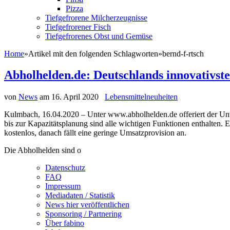
Pizza
Tiefgefrorene Milcherzeugnisse
Tiefgefrorener Fisch
Tiefgefrorenes Obst und Gemüse
Home
»
Artikel mit den folgenden Schlagworten
»
bernd-f-rtsch
Abholhelden.de: Deutschlands innovativste
von
News
am
16. April 2020
Lebensmittelneuheiten
Kulmbach, 16.04.2020 – Unter www.abholhelden.de offeriert der Un
bis zur Kapazitätsplanung sind alle wichtigen Funktionen enthalten.
kostenlos, danach fällt eine geringe Umsatzprovision an.
Die Abholhelden sind o
Datenschutz
FAQ
Impressum
Mediadaten / Statistik
News hier veröffentlichen
Sponsoring / Partnering
Über fabino