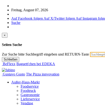
Freitag, August 07, 2026
Auf Facebook folgen
Auf X/Twitter folgen
Auf Instagram folg
Suche
×
Seiten Suche
Zur Suche bitte Suchbegriff eingeben und RETURN-Taste
Schließen
BeFlexx
Baguett'chen bei EDEKA
Gustavo Gusto
The Pizza innvovation
Außer-Haus-Markt
Foodservice
Foodtruck
Gastronomie
Lieferservice
Vending