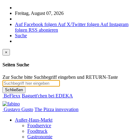
Freitag, August 07, 2026
Auf Facebook folgen
Auf X/Twitter folgen
Auf Instagram
folgen
RSS abonieren
Suche
×
Seiten Suche
Zur Suche bitte Suchbegriff eingeben und RETURN-Taste
Schließen
BeFlexx
Baguett'chen bei EDEKA
Gustavo Gusto
The Pizza innvovation
Außer-Haus-Markt
Foodservice
Foodtruck
Gastronomie