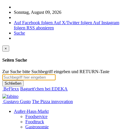
Sonntag, August 09, 2026
Auf Facebook folgen
Auf X/Twitter folgen
Auf Instagram
folgen
RSS abonieren
Suche
×
Seiten Suche
Zur Suche bitte Suchbegriff eingeben und RETURN-Taste
Schließen
BeFlexx
Baguett'chen bei EDEKA
Gustavo Gusto
The Pizza innvovation
Außer-Haus-Markt
Foodservice
Foodtruck
Gastronomie