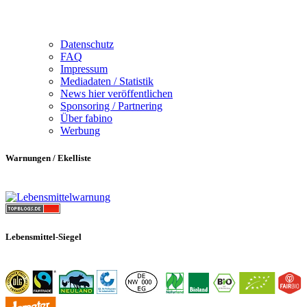
Datenschutz
FAQ
Impressum
Mediadaten / Statistik
News hier veröffentlichen
Sponsoring / Partnering
Über fabino
Werbung
Warnungen / Ekelliste
Lebensmittel-Siegel