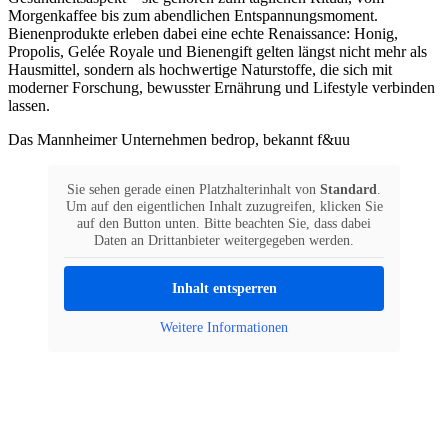
Morgenkaffee bis zum abendlichen Entspannungsmoment.
Bienenprodukte erleben dabei eine echte Renaissance: Honig,
Propolis, Gelée Royale und Bienengift gelten längst nicht mehr als
Hausmittel, sondern als hochwertige Naturstoffe, die sich mit
moderner Forschung, bewusster Ernährung und Lifestyle verbinden
lassen.
Das Mannheimer Unternehmen bedrop, bekannt f&uu
Sie sehen gerade einen Platzhalterinhalt von
Standard
.
Um auf den eigentlichen Inhalt zuzugreifen, klicken Sie
auf den Button unten. Bitte beachten Sie, dass dabei
Daten an Drittanbieter weitergegeben werden.
Inhalt entsperren
Weitere Informationen