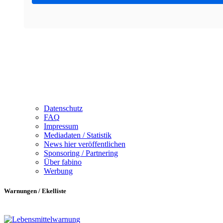
Datenschutz
FAQ
Impressum
Mediadaten / Statistik
News hier veröffentlichen
Sponsoring / Partnering
Über fabino
Werbung
Warnungen / Ekelliste