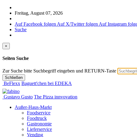
Freitag, August 07, 2026
Auf Facebook folgen
Auf X/Twitter folgen
Auf Instagram folg
Suche
×
Seiten Suche
Zur Suche bitte Suchbegriff eingeben und RETURN-Taste
Schließen
BeFlexx
Baguett'chen bei EDEKA
Gustavo Gusto
The Pizza innvovation
Außer-Haus-Markt
Foodservice
Foodtruck
Gastronomie
Lieferservice
Vending