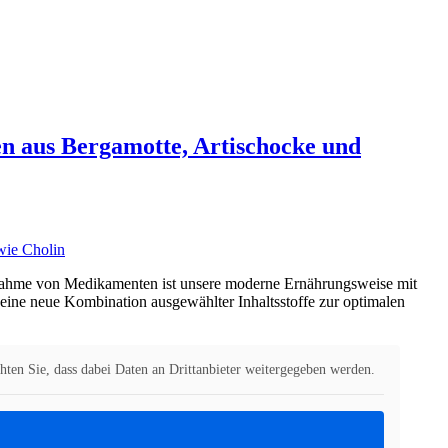
ten aus Bergamotte, Artischocke und
nnahme von Medikamenten ist unsere moderne Ernährungsweise mit
t eine neue Kombination ausgewählter Inhaltsstoffe zur optimalen
chten Sie, dass dabei Daten an Drittanbieter weitergegeben werden.