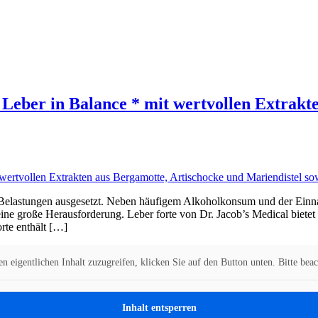
e Leber in Balance * mit wertvollen Extrak
en Belastungen ausgesetzt. Neben häufigem Alkoholkonsum und der Ei
 eine große Herausforderung. Leber forte von Dr. Jacob’s Medical biete
rte enthält […]
n eigentlichen Inhalt zuzugreifen, klicken Sie auf den Button unten. Bitte bea
Inhalt entsperren