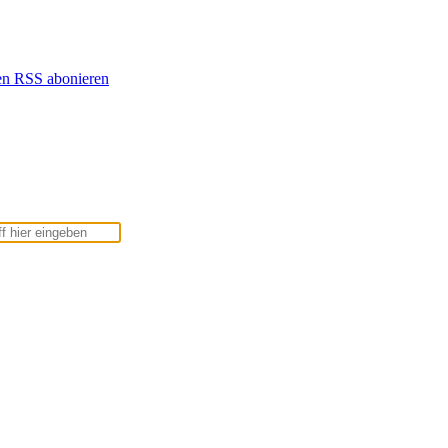
en
RSS abonieren