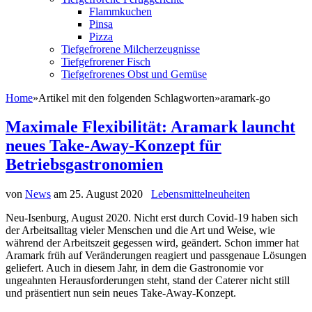
Flammkuchen
Pinsa
Pizza
Tiefgefrorene Milcherzeugnisse
Tiefgefrorener Fisch
Tiefgefrorenes Obst und Gemüse
Home
»
Artikel mit den folgenden Schlagworten
»
aramark-go
Maximale Flexibilität: Aramark launcht
neues Take-Away-Konzept für
Betriebsgastronomien
von
News
am
25. August 2020
Lebensmittelneuheiten
Neu-Isenburg, August 2020. Nicht erst durch Covid-19 haben sich
der Arbeitsalltag vieler Menschen und die Art und Weise, wie
während der Arbeitszeit gegessen wird, geändert. Schon immer hat
Aramark früh auf Veränderungen reagiert und passgenaue Lösungen
geliefert. Auch in diesem Jahr, in dem die Gastronomie vor
ungeahnten Herausforderungen steht, stand der Caterer nicht still
und präsentiert nun sein neues Take-Away-Konzept.