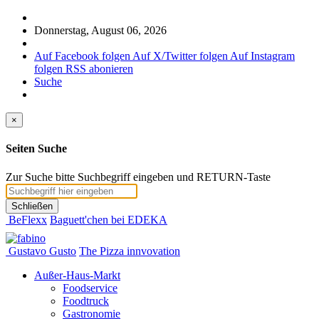
Donnerstag, August 06, 2026
Auf Facebook folgen
Auf X/Twitter folgen
Auf Instagram
folgen
RSS abonieren
Suche
×
Seiten Suche
Zur Suche bitte Suchbegriff eingeben und RETURN-Taste
Schließen
BeFlexx
Baguett'chen bei EDEKA
Gustavo Gusto
The Pizza innvovation
Außer-Haus-Markt
Foodservice
Foodtruck
Gastronomie