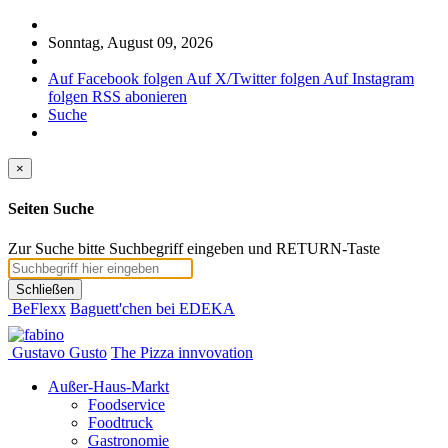
Sonntag, August 09, 2026
Auf Facebook folgen
Auf X/Twitter folgen
Auf Instagram
folgen
RSS abonieren
Suche
×
Seiten Suche
Zur Suche bitte Suchbegriff eingeben und RETURN-Taste
Schließen
BeFlexx
Baguett'chen bei EDEKA
Gustavo Gusto
The Pizza innvovation
Außer-Haus-Markt
Foodservice
Foodtruck
Gastronomie