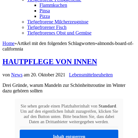
Flammkuchen
Pinsa
Pizza
Tiefgefrorene Milcherzeugnisse
Tiefgefrorener Fisch
Tiefgefrorenes Obst und Gemüse
Home
»
Artikel mit den folgenden Schlagworten
»
almonds-board-of-
californnia
HAUTPFLEGE VON INNEN
von
News
am
20. Oktober 2021
Lebensmittelneuheiten
Drei Gründe, warum Mandeln zur Schönheitsroutine im Winter
dazu gehören sollten
Sie sehen gerade einen Platzhalterinhalt von
Standard
.
Um auf den eigentlichen Inhalt zuzugreifen, klicken Sie
auf den Button unten. Bitte beachten Sie, dass dabei
Daten an Drittanbieter weitergegeben werden.
Inhalt entsperren