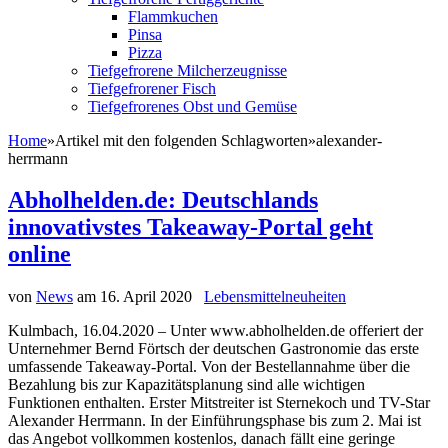
Flammkuchen
Pinsa
Pizza
Tiefgefrorene Milcherzeugnisse
Tiefgefrorener Fisch
Tiefgefrorenes Obst und Gemüse
Home
»
Artikel mit den folgenden Schlagworten
»
alexander-
herrmann
Abholhelden.de: Deutschlands
innovativstes Takeaway-Portal geht
online
von
News
am
16. April 2020
Lebensmittelneuheiten
Kulmbach, 16.04.2020 – Unter www.abholhelden.de offeriert der
Unternehmer Bernd Förtsch der deutschen Gastronomie das erste
umfassende Takeaway-Portal. Von der Bestellannahme über die
Bezahlung bis zur Kapazitätsplanung sind alle wichtigen
Funktionen enthalten. Erster Mitstreiter ist Sternekoch und TV-Star
Alexander Herrmann. In der Einführungsphase bis zum 2. Mai ist
das Angebot vollkommen kostenlos, danach fällt eine geringe