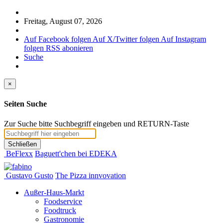
Freitag, August 07, 2026
Auf Facebook folgen
Auf X/Twitter folgen
Auf Instagram
folgen
RSS abonieren
Suche
×
Seiten Suche
Zur Suche bitte Suchbegriff eingeben und RETURN-Taste
Schließen
BeFlexx
Baguett'chen bei EDEKA
Gustavo Gusto
The Pizza innvovation
Außer-Haus-Markt
Foodservice
Foodtruck
Gastronomie