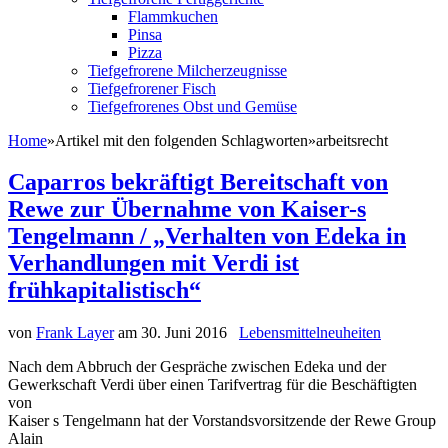
Flammkuchen
Pinsa
Pizza
Tiefgefrorene Milcherzeugnisse
Tiefgefrorener Fisch
Tiefgefrorenes Obst und Gemüse
Home
»
Artikel mit den folgenden Schlagworten
»
arbeitsrecht
Caparros bekräftigt Bereitschaft von
Rewe zur Übernahme von Kaiser-s
Tengelmann / „Verhalten von Edeka in
Verhandlungen mit Verdi ist
frühkapitalistisch“
von
Frank Layer
am
30. Juni 2016
Lebensmittelneuheiten
Nach dem Abbruch der Gespräche zwischen Edeka und der
Gewerkschaft Verdi über einen Tarifvertrag für die Beschäftigten
von
Kaiser s Tengelmann hat der Vorstandsvorsitzende der Rewe Group
Alain