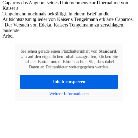
Caparros das Angebot seines Unternehmens zur Übernahme von
Kaiser s
Tengelmann nochmals bekräftigt. In einem Brief an die
Aufsichtsratsmitglieder von Kaiser s Tengelmann erklärte Caparros:
"Der Versuch von Edeka, Kaisers Tengelmann zu zerschlagen,
tausende
Arbei
Sie sehen gerade einen Platzhalterinhalt von
Standard
.
Um auf den eigentlichen Inhalt zuzugreifen, klicken Sie
auf den Button unten. Bitte beachten Sie, dass dabei
Daten an Drittanbieter weitergegeben werden.
Inhalt entsperren
Weitere Informationen