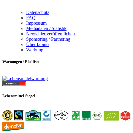
Datenschutz
FAQ
Impressum
Mediadaten / Statistik
News hier veröffentlichen
Sponsoring / Partnering
Über fabino
Werbung
Warnungen / Ekelliste
Lebensmittel-Siegel