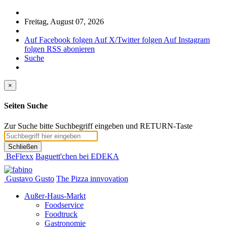
Freitag, August 07, 2026
Auf Facebook folgen
Auf X/Twitter folgen
Auf Instagram
folgen
RSS abonieren
Suche
×
Seiten Suche
Zur Suche bitte Suchbegriff eingeben und RETURN-Taste
Schließen
BeFlexx
Baguett'chen bei EDEKA
Gustavo Gusto
The Pizza innvovation
Außer-Haus-Markt
Foodservice
Foodtruck
Gastronomie